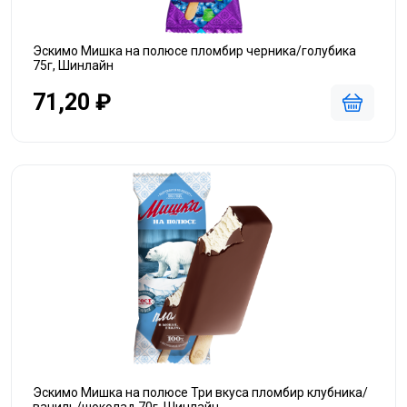
Эскимо Мишка на полюсе пломбир черника/голубика
75г, Шинлайн
71,20 ₽
Эскимо Мишка на полюсе Три вкуса пломбир клубника/