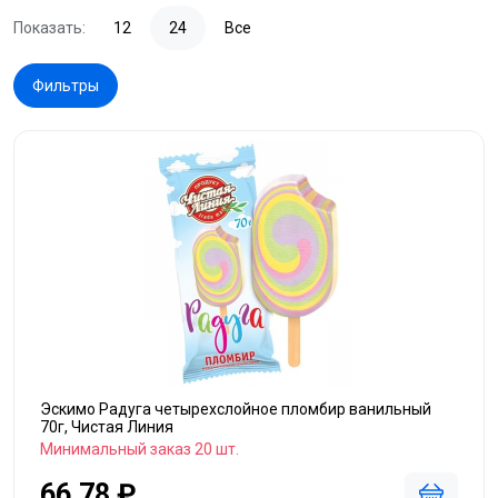
Показать:
12
24
Все
Фильтры
Эскимо Радуга четырехслойное пломбир ванильный
70г, Чистая Линия
Минимальный заказ 20 шт.
66,78 ₽