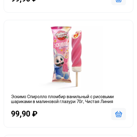
Эскимо Спиролло пломбир ванильный с рисовыми
шариками в малиновой глазури 70г, Чистая Линия
99,90 ₽