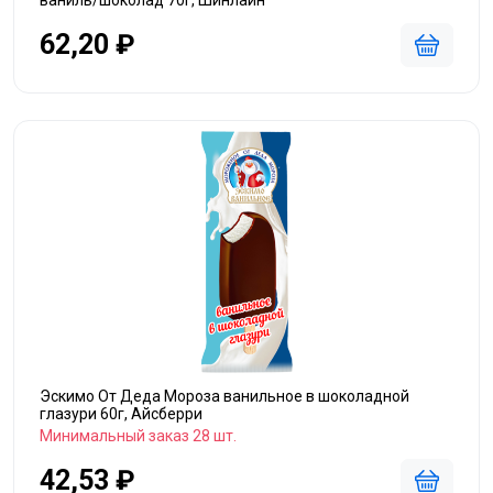
ваниль/шоколад 70г, Шинлайн
62,20 ₽
Эскимо От Деда Мороза ванильное в шоколадной
глазури 60г, Айсберри
Минимальный заказ 28 шт.
42,53 ₽