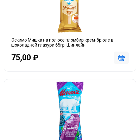
Эскимо Мишка на полюсе пломбир крем-брюле в
шоколадной глазури 65гр, Шинлайн
75,00 ₽