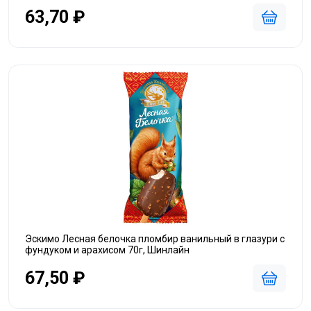
63,70 ₽
Эскимо Лесная белочка пломбир ванильный в глазури с
фундуком и арахисом 70г, Шинлайн
67,50 ₽