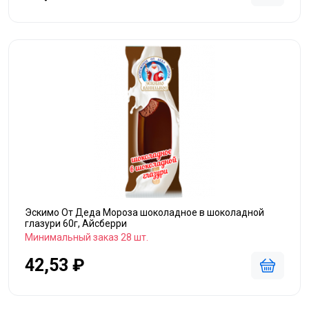
Эскимо От Деда Мороза шоколадное в шоколадной
глазури 60г, Айсберри
Минимальный заказ 28 шт.
42,53 ₽