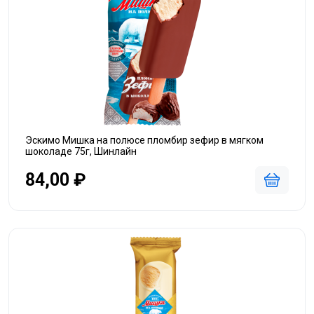
Эскимо Мишка на полюсе пломбир зефир в мягком
шоколаде 75г, Шинлайн
84,00 ₽