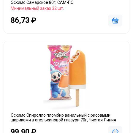
Эскимо Самарское 80г, САМ-ПО
Минимальный заказ 32 шт.
86,73 ₽
Эскимо Спиролло пломбир ванильный с рисовыми
шариками в апельсиновой глазури 70г, Чистая Линия
99,90 ₽