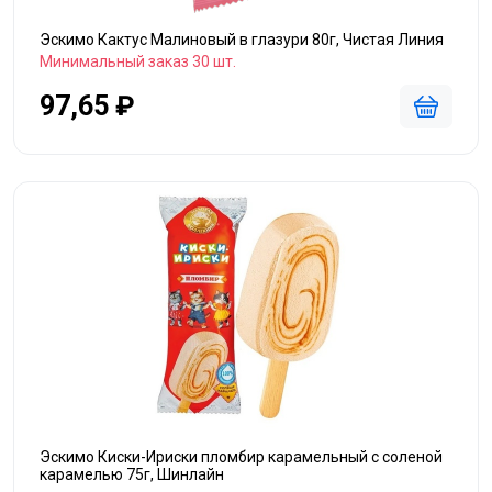
Эскимо Кактус Малиновый в глазури 80г, Чистая Линия
Минимальный заказ 30 шт.
97,65 ₽
Эскимо Киски-Ириски пломбир карамельный с соленой
карамелью 75г, Шинлайн