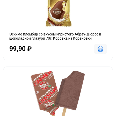
Эскимо пломбир со вкусом Игристого Абрау-Дюрсо в
шоколадной глазури 70г, Коровка из Кореновки
99,90 ₽