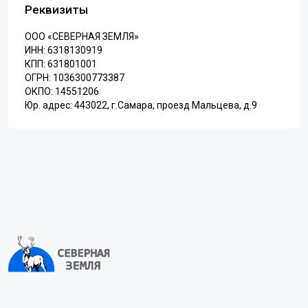
Реквизиты
ООО «СЕВЕРНАЯ ЗЕМЛЯ»
ИНН: 6318130919
КПП: 631801001
ОГРН: 1036300773387
ОКПО: 14551206
Юр. адрес: 443022, г.Самара, проезд Мальцева, д.9