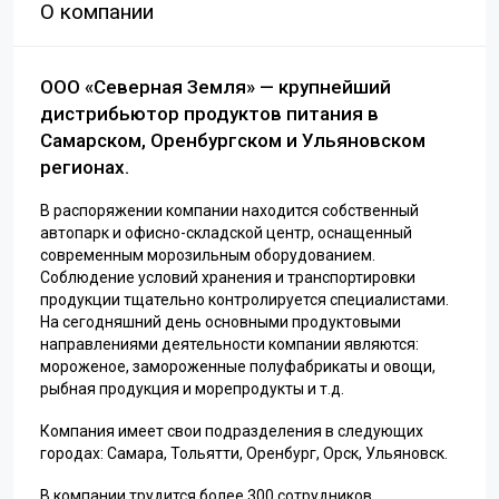
О компании
ООО «Северная Земля» — крупнейший
дистрибьютор продуктов питания в
Самарском, Оренбургском и Ульяновском
регионах.
В распоряжении компании находится собственный
автопарк и офисно-складской центр, оснащенный
современным морозильным оборудованием.
Соблюдение условий хранения и транспортировки
продукции тщательно контролируется специалистами.
На сегодняшний день основными продуктовыми
направлениями деятельности компании являются:
мороженое, замороженные полуфабрикаты и овощи,
рыбная продукция и морепродукты и т.д.
Компания имеет свои подразделения в следующих
городах: Самара, Тольятти, Оренбург, Орск, Ульяновск.
В компании трудится более 300 сотрудников.