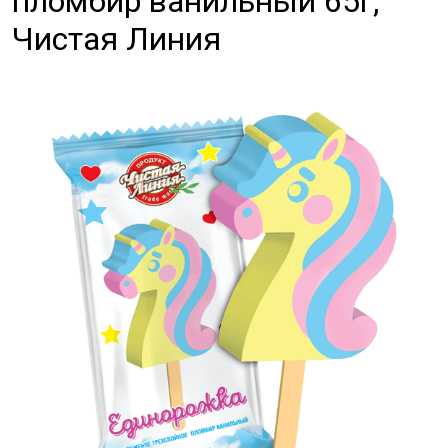
пломбир ванильный 65г,
Чистая Линия