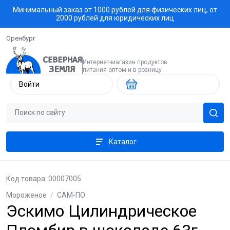
Минимальный заказ от 1000 рублей для физических лиц, от
2000 рублей для юридических лиц
Оренбург
Интернет-магазин продуктов
питания оптом и в розницу
Войти
Каталог
Код товара: 00007005
Мороженое
/
САМ-ПО
Эскимо Цилиндрическое