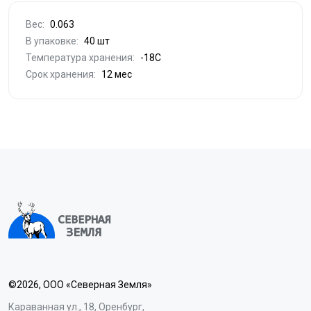
Вес:
0.063
В упаковке:
40 шт
Температура хранения:
-18С
Срок хранения:
12 мес
©2026, ООО «Северная Земля»
Караванная ул., 18, Оренбург,