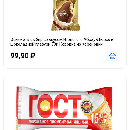
Эскимо пломбир со вкусом Игристого Абрау-Дюрсо в
шоколадной глазури 70г, Коровка из Кореновки
99,90 ₽