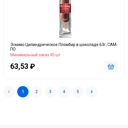
Эскимо Цилиндрическое Пломбир в шоколаде 63г, САМ-
ПО
Минимальный заказ 40 шт.
63,53 ₽
1
2
3
4
5