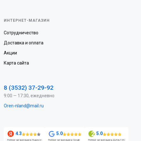
ИНТЕРНЕТ-МАГАЗИН
Сотрудничество
Доставка и оплата
Акции
Карта сайта
8 (3532) 37-29-92
9:00 — 17:30, ежедневно
Oren-nland@mail.ru
4.3
5.0
5.0
Рейтинг организации в Яндексе
Рейтинг организации в Google
Рейтинг организации в ДубльГИС