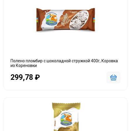
Полено пломбир с шоколадной стружкой 400г, Коровка
из Кореновки
299,78 ₽