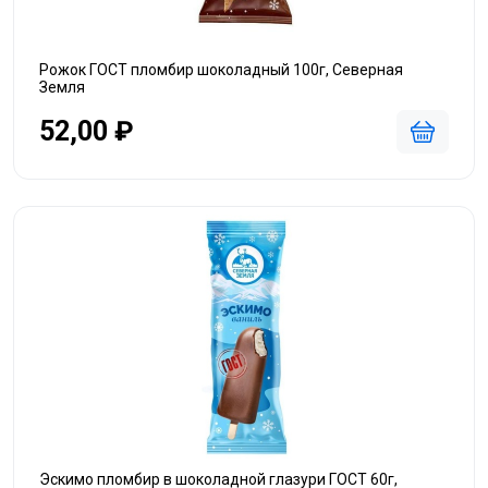
Рожок ГОСТ пломбир шоколадный 100г, Северная
Земля
52,00 ₽
Эскимо пломбир в шоколадной глазури ГОСТ 60г,