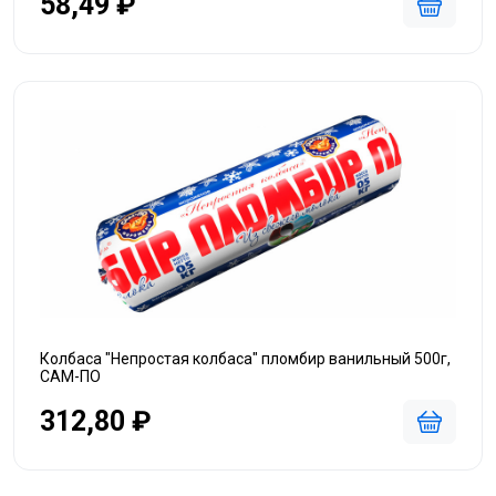
58,49 ₽
Колбаса "Непростая колбаса" пломбир ванильный 500г,
САМ-ПО
312,80 ₽