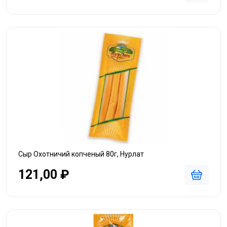
Сыр Охотничий копченый 80г, Нурлат
121,00 ₽