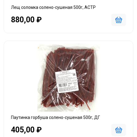
Лещ соломка солено-сушеная 500г, АСТР
880,00 ₽
Паутинка горбуша солено-сушеная 500г, ДГ
405,00 ₽