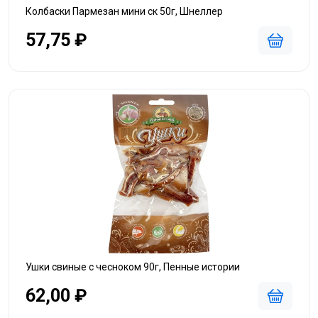
Колбаски Пармезан мини ск 50г, Шнеллер
57,75 ₽
Ушки свиные с чесноком 90г, Пенные истории
62,00 ₽