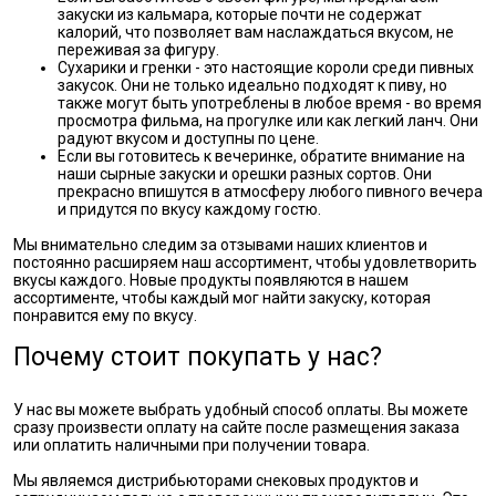
закуски из кальмара, которые почти не содержат
калорий, что позволяет вам наслаждаться вкусом, не
переживая за фигуру.
Cухарики и гренки - это настоящие короли среди пивных
закусок. Они не только идеально подходят к пиву, но
также могут быть употреблены в любое время - во время
просмотра фильма, на прогулке или как легкий ланч. Они
радуют вкусом и доступны по цене.
Если вы готовитесь к вечеринке, обратите внимание на
наши сырные закуски и орешки разных сортов. Они
прекрасно впишутся в атмосферу любого пивного вечера
и придутся по вкусу каждому гостю.
Мы внимательно следим за отзывами наших клиентов и
постоянно расширяем наш ассортимент, чтобы удовлетворить
вкусы каждого. Новые продукты появляются в нашем
ассортименте, чтобы каждый мог найти закуску, которая
понравится ему по вкусу.
Почему стоит покупать у нас?
У нас вы можете выбрать удобный способ оплаты. Вы можете
сразу произвести оплату на сайте после размещения заказа
или оплатить наличными при получении товара.
Мы являемся дистрибьюторами снековых продуктов и