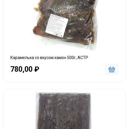
Карамелька со вкусом хамон 500г, АСТР
780,00 ₽