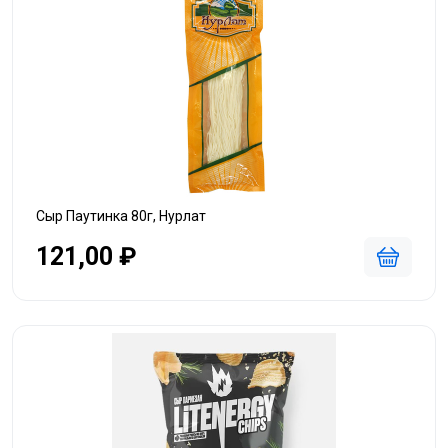
Сыр Паутинка 80г, Нурлат
121,00 ₽