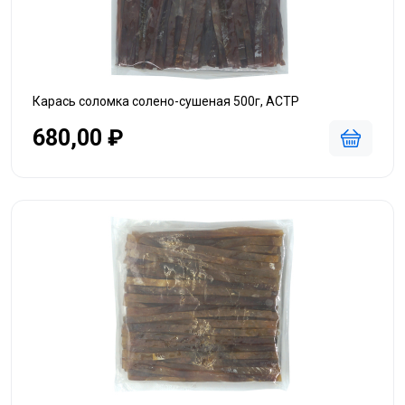
Карась соломка солено-сушеная 500г, АСТР
680,00 ₽