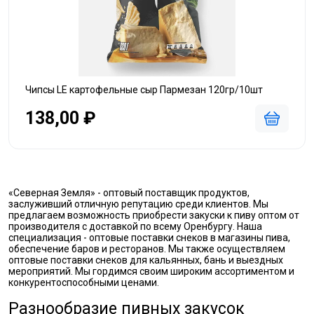
Чипсы LE картофельные сыр Пармезан 120гр/10шт
138,00 ₽
«Северная Земля» - оптовый поставщик продуктов,
заслуживший отличную репутацию среди клиентов. Мы
предлагаем возможность приобрести закуски к пиву оптом от
производителя с доставкой по всему Оренбургу. Наша
специализация - оптовые поставки снеков в магазины пива,
обеспечение баров и ресторанов. Мы также осуществляем
оптовые поставки снеков для кальянных, бань и выездных
мероприятий. Мы гордимся своим широким ассортиментом и
конкурентоспособными ценами.
Разнообразие пивных закусок