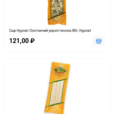
Сыр Нурлат Охотничий укроп/чеснок 80г, Нурлат
121,00 ₽