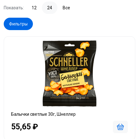
Показать:
12
24
Все
Фильтры
Балычки светлые 30г, Шнеллер
55,65 ₽