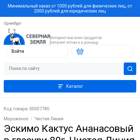
Минимальный заказ от 1000 рублей для физических лиц, от
2000 рублей для юридических лиц
Оренбург
Интернет-магазин продуктов
питания оптом и в розницу
Войти
Каталог
Код товара: 00007780
Мороженое
/
Чистая Линия
Эскимо Кактус Ананасовый