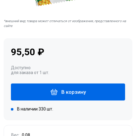
*внешний вид товара может отличаться от изображения, представленного на
сайте
95,50 ₽
Доступно
для заказа от 1 шт.
В корзину
В наличии 330 шт.
Вес:
0.08