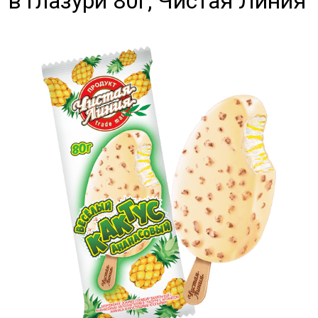
в глазури 80г, Чистая Линия