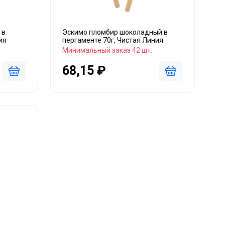
 в
Эскимо пломбир шоколадный в
ия
пергаменте 70г, Чистая Линия
Минимальный заказ 42 шт.
68,15 ₽