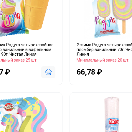
чик Радуга четырехслойное
Эскимо Радуга четырехсло
р ванильный в вафельном
пломбир ванильный 70г, Чи
 90г, Чистая Линия
Линия
льный заказ 25 шт.
Минимальный заказ 20 шт.
7 ₽
66,78 ₽