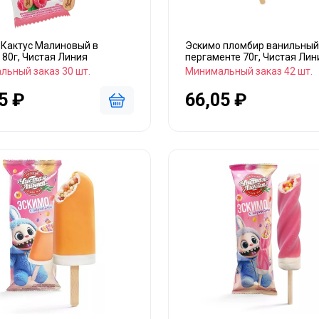
 Кактус Малиновый в
Эскимо пломбир ванильный
 80г, Чистая Линия
пергаменте 70г, Чистая Лин
льный заказ 30 шт.
Минимальный заказ 42 шт.
5 ₽
66,05 ₽