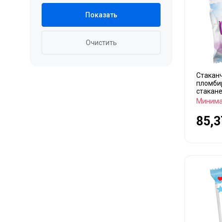
Показать
Очистить
Стакан
пломби
стакане
Минима
85,3