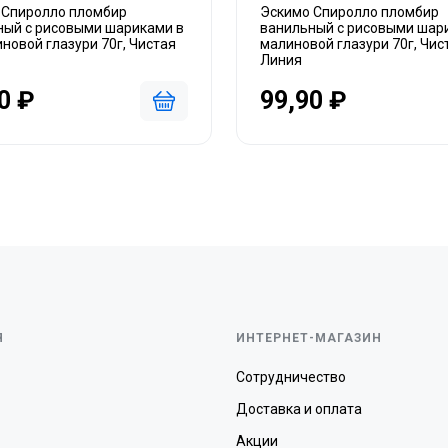
 Спиролло пломбир
Эскимо Спиролло пломбир
ный с рисовыми шариками в
ванильный с рисовыми шар
новой глазури 70г, Чистая
малиновой глазури 70г, Чис
Линия
0 ₽
99,90 ₽
Я
ИНТЕРНЕТ-МАГАЗИН
Сотрудничество
Доставка и оплата
Акции