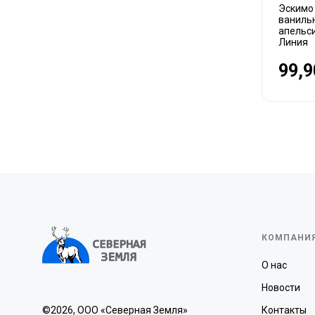
Эскимо
ваниль
апельси
Линия
99,9
КОМПАНИ
О нас
Новости
©2026, ООО «Северная Земля»
Контакты