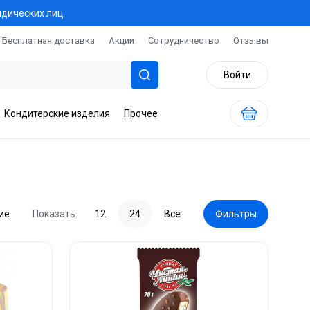
идических лиц
Бесплатная доставка
Акции
Сотрудничество
Отзывы
Войти
Кондитерские изделия
Прочее
ие
Показать:
12
24
Все
Фильтры