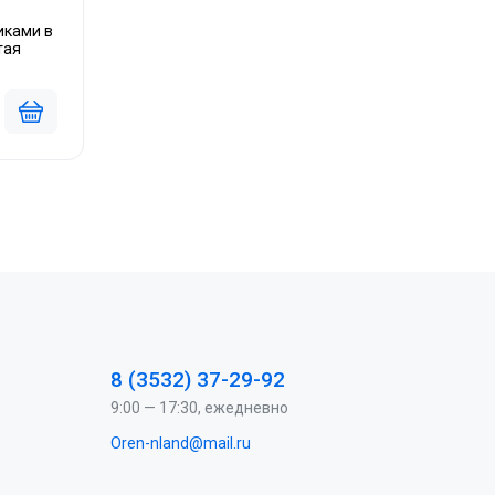
иками в
тая
8 (3532) 37-29-92
9:00 — 17:30, ежедневно
Oren-nland@mail.ru