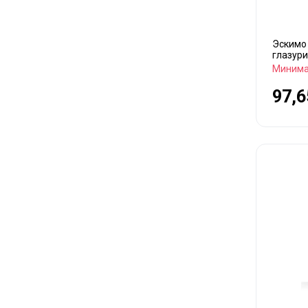
Эскимо
глазури
Минима
97,6