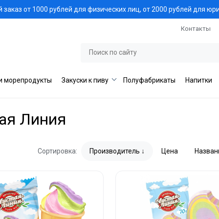
заказ от 1000 рублей для физических лиц, от 2000 рублей для юр
Контакты
и морепродукты
Закуски к пиву
Полуфабрикаты
Напитки
тая Линия
Сортировка:
Производитель
Цена
Назван