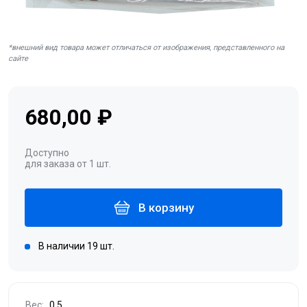
*внешний вид товара может отличаться от изображения, представленного на
сайте
680,00 ₽
Доступно
для заказа от 1 шт.
В корзину
В наличии 19 шт.
Вес:
0.5