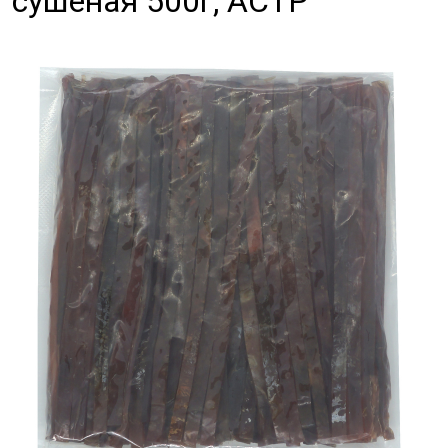
сушеная 500г, АСТР