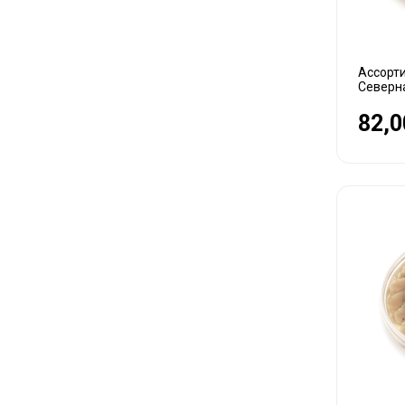
Ассорти
Северн
82,0