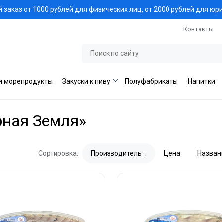
заказ от 1000 рублей для физических лиц, от 2000 рублей для юр
Контакты
и морепродукты
Закуски к пиву
Полуфабрикаты
Напитки
рная Земля»
Сортировка:
Производитель
Цена
Назван