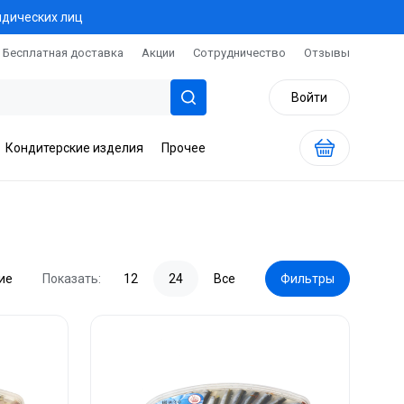
идических лиц
Бесплатная доставка
Акции
Сотрудничество
Отзывы
Войти
Кондитерские изделия
Прочее
ие
Показать:
12
24
Все
Фильтры