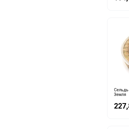
Сельдь 
Земля
227,