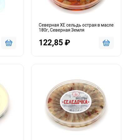
Северная ХЕ сельдь острая в масле
180г, Северная Земля
122,85 ₽