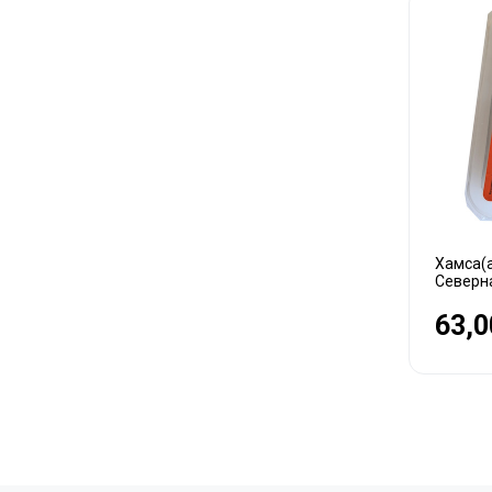
Хамса(а
Северн
63,0