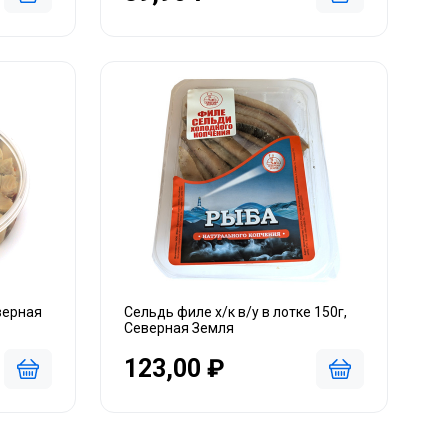
верная
Сельдь филе х/к в/у в лотке 150г,
Северная Земля
123,00 ₽