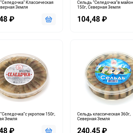
 "Селедочка" Классическая
Сельдь "Селедочка"в майо
еверная Земля
150г, Северная Земля
48 ₽
104,48 ₽
"Селедочка"с укропом 150г,
Сельдь классическая 360г,
ая Земля
Северная Земля
48 ₽
240,45 ₽