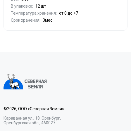
В упаковке:
12 шт
Температура хранения:
от 0 до +7
Срок хранения:
3мес
©2026, ООО «Северная Земля»
Караванная ул., 18, Оренбург,
Оренбургская обл., 460027