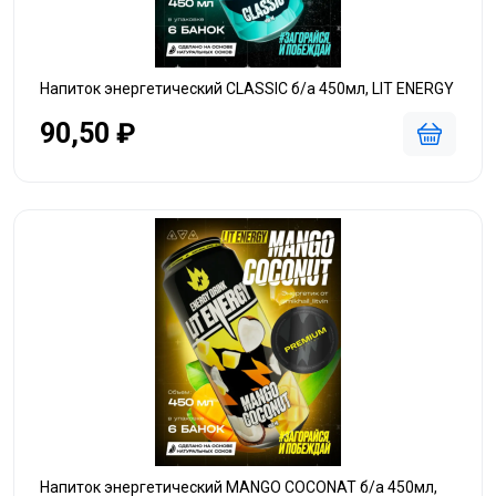
Напиток энергетический CLASSIC б/а 450мл, LIT ENERGY
90,50 ₽
Напиток энергетический MANGO COCONAT б/а 450мл,