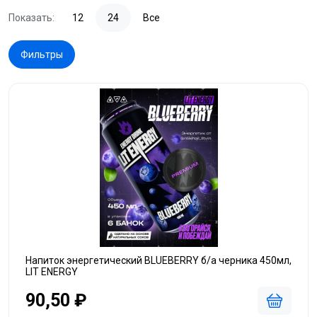
Показать:
12
24
Все
Фильтры
Напиток энергетический BLUEBERRY б/а черника 450мл,
LIT ENERGY
90,50 ₽