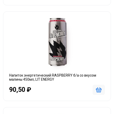
Напиток энергетический RASPBERRY б/а со вкусом
малины 450мл, LIT ENERGY
90,50 ₽