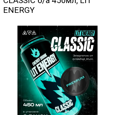
CLASSIC б/а 450мл, LIT
ENERGY