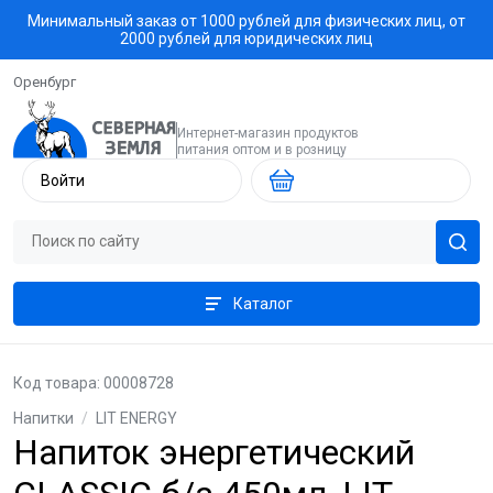
Минимальный заказ от 1000 рублей для физических лиц, от
2000 рублей для юридических лиц
Оренбург
Интернет-магазин продуктов
питания оптом и в розницу
Войти
Каталог
Код товара: 00008728
Напитки
/
LIT ENERGY
Напиток энергетический