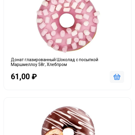
Донат глазированный Шоколад с посыпкой
Маршмеллоу 58г, Хлебпром
61,00 ₽