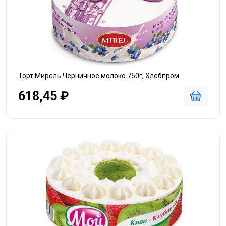
Торт Мирель Черничное молоко 750г, Хлебпром
618,45 ₽