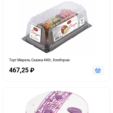
Торт Мирель Сказка 440г, Хлебпром
467,25 ₽