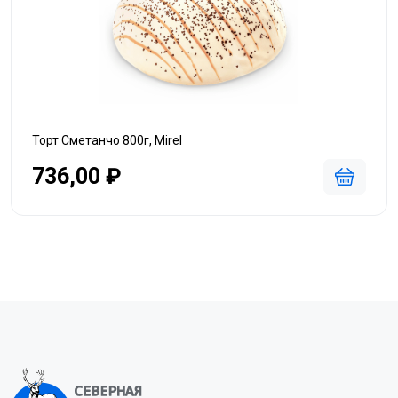
Торт Сметанчо 800г, Mirel
736,00 ₽