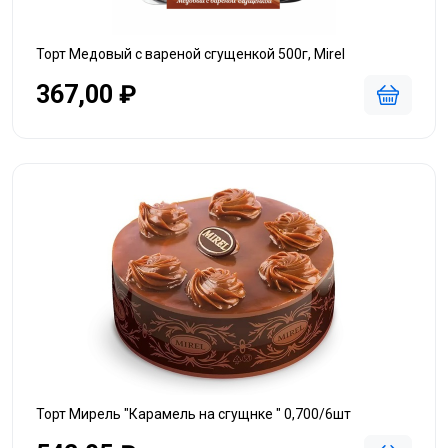
Торт Медовый с вареной сгущенкой 500г, Mirel
367,00 ₽
Торт Мирель "Карамель на сгущнке " 0,700/6шт