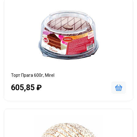
Торт Прага 600г, Mirel
605,85 ₽