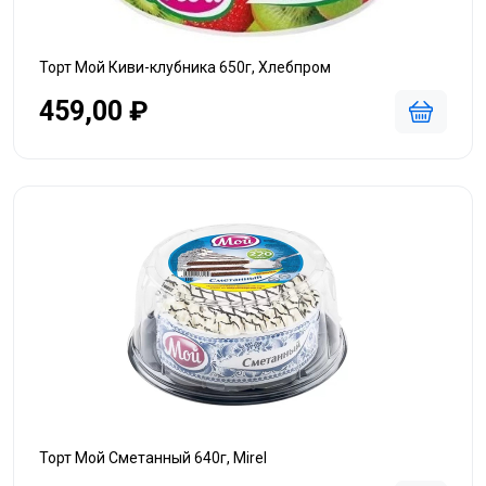
Торт Мой Киви-клубника 650г, Хлебпром
459,00 ₽
Торт Мой Сметанный 640г, Mirel