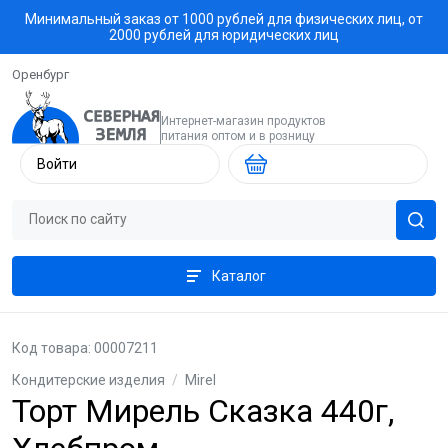
Минимальный заказ от 1000 рублей для физических лиц, от
2000 рублей для юридических лиц
Оренбург
Интернет-магазин продуктов
питания оптом и в розницу
Войти
Каталог
Код товара: 00007211
Кондитерские изделия
/
Mirel
Торт Мирель Сказка 440г,