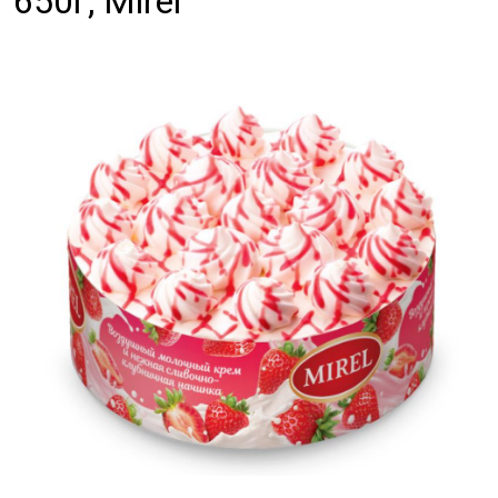
650г, Mirel