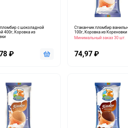
 пломбир с шоколадной
Стаканчик пломбир ваниль
й 400г, Коровка из
100г, Коровка из Кореновки
вки
Минимальный заказ 30 шт.
78 ₽
74,97 ₽