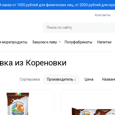
заказ от 1000 рублей для физических лиц, от 2000 рублей для юр
Контакты
и морепродукты
Закуски к пиву
Полуфабрикаты
Напитки
вка из Кореновки
Сортировка:
Производитель
Цена
Назван