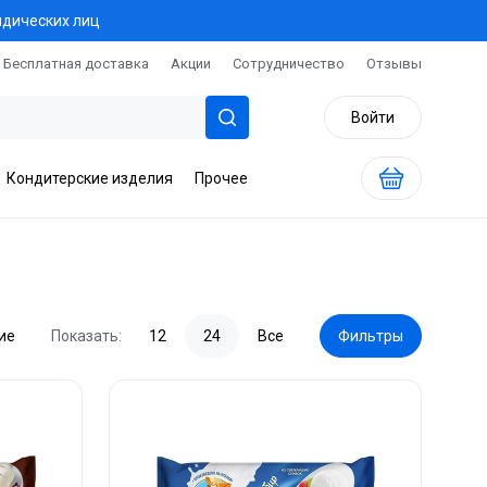
идических лиц
Бесплатная доставка
Акции
Сотрудничество
Отзывы
Войти
Кондитерские изделия
Прочее
ие
Показать:
12
24
Все
Фильтры