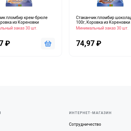
чик пломбир крем-брюле
Стаканчик пломбир шокола
оровка из Кореновки
100г, Коровка из Кореновки
льный заказ 30 шт.
Минимальный заказ 30 шт.
7 ₽
74,97 ₽
Я
ИНТЕРНЕТ-МАГАЗИН
Сотрудничество