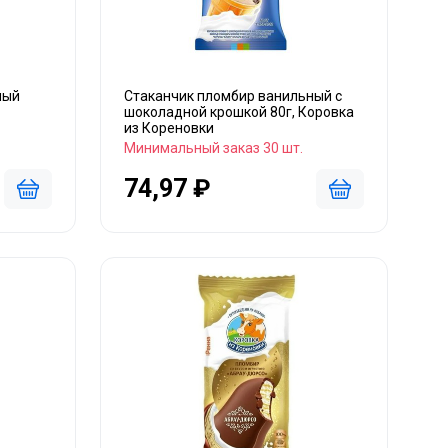
ный
Стаканчик пломбир ванильный с
шоколадной крошкой 80г, Коровка
из Кореновки
Минимальный заказ 30 шт.
74,97 ₽