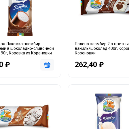
кая Лакомка пломбир
Полено пломбир 2-х цветны
ный в шоколадно-сливочной
ваниль/шоколад 400г, Коро
 90г, Коровка из Кореновки
Кореновки
0 ₽
262,40 ₽