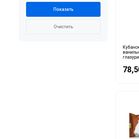
Показать
Очистить
Кубанс
ваниль
глазури
78,5