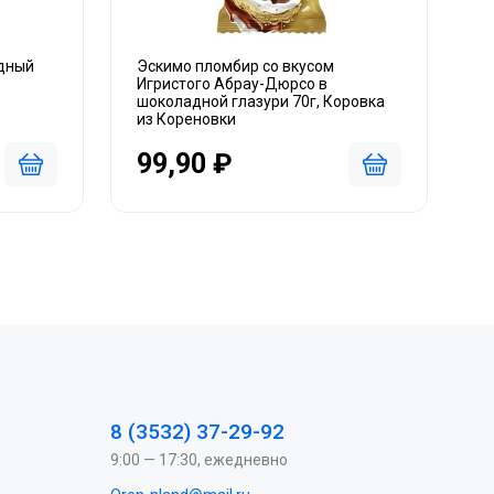
дный
Эскимо пломбир со вкусом
Игристого Абрау-Дюрсо в
шоколадной глазури 70г, Коровка
из Кореновки
99,90 ₽
8 (3532) 37-29-92
9:00 — 17:30, ежедневно