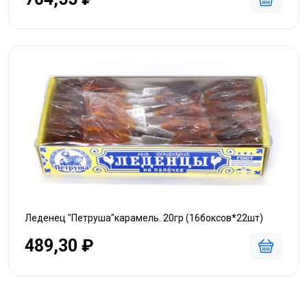
Леденец "Петруша"карамель. 20гр (16боксов*22шт)
489,30 ₽