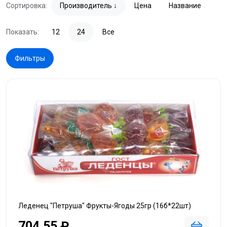
Сортировка:
Производитель
Цена
Название
Показать:
12
24
Все
Фильтры
Леденец "Петруша" Фрукты-Ягоды 25гр (16б*22шт)
704,55 ₽