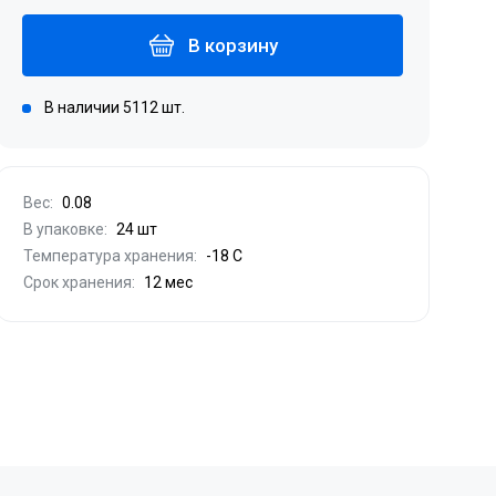
В корзину
В наличии 5112 шт.
Вес:
0.08
В упаковке:
24 шт
Температура хранения:
-18 С
Срок хранения:
12 мес