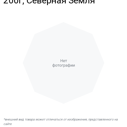
200г, Северная Земля
*внешний вид товара может отличаться от изображения, представленного на
сайте