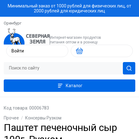
Минимальный заказ от 1000 рублей для физических лиц, от
2000 рублей для юридических лиц
Оренбург
Интернет-магазин продуктов
питания оптом и в розницу
Войти
Каталог
Код товара: 00006783
Прочее
/
Консервы Рузком
Паштет печеночный сыр