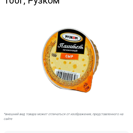
100г, Рузком
*внешний вид товара может отличаться от изображения, представленного на
сайте