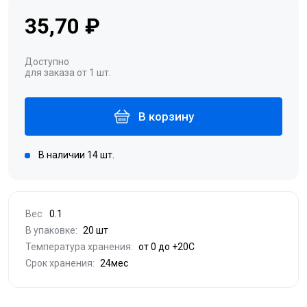
35,70 ₽
Доступно
для заказа от 1 шт.
В корзину
В наличии 14 шт.
Вес:
0.1
В упаковке:
20 шт
Температура хранения:
от 0 до +20С
Срок хранения:
24мес