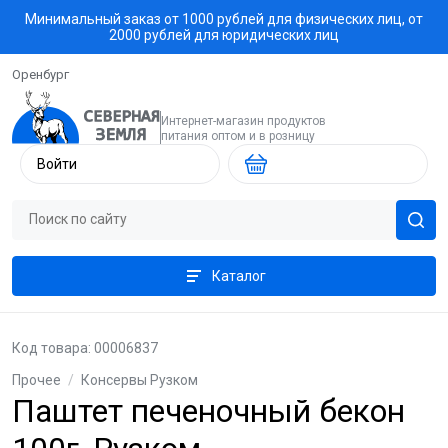
Минимальный заказ от 1000 рублей для физических лиц, от
2000 рублей для юридических лиц
Оренбург
Интернет-магазин продуктов
питания оптом и в розницу
Войти
Каталог
Код товара: 00006837
Прочее
/
Консервы Рузком
Паштет печеночный бекон