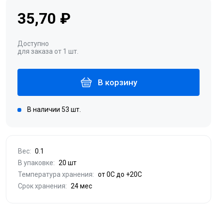
35,70 ₽
Доступно
для заказа от 1 шт.
В корзину
В наличии 53 шт.
Вес:
0.1
В упаковке:
20 шт
Температура хранения:
от 0С до +20С
Срок хранения:
24 мес