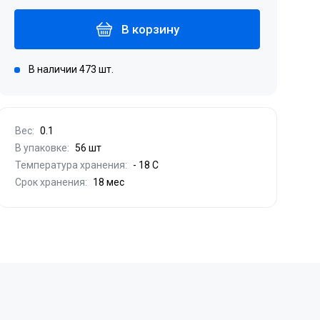
В корзину
В наличии 473 шт.
Вес:
0.1
В упаковке:
56 шт
Температура хранения:
- 18 С
Срок хранения:
18 мес