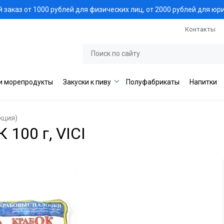
заказ от 1000 рублей для физических лиц, от 2000 рублей для юр
Контакты
и морепродукты
Закуски к пиву
Полуфабрикаты
Напитки
кция)
100 г, VICI