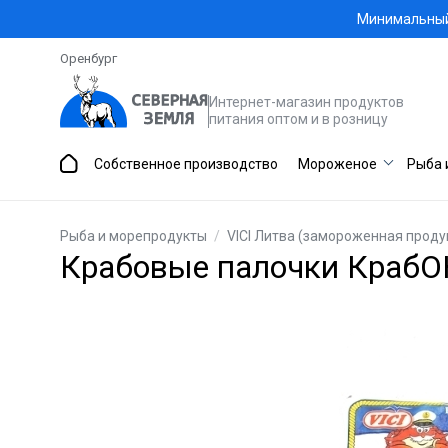
Минимальный 
Оренбург
Интернет-магазин продуктов
питания оптом и в розницу
Собственное производство
Мороженое
Рыба 
Рыба и морепродукты
/
VICI Литва (замороженная проду
Крабовые палочки КрабОК 