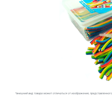
*внешний вид товара может отличаться от изображения, представленного