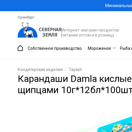
Минимальный 
Оренбург
Интернет-магазин продуктов
питания оптом и в розницу
Собственное производство
Мороженое
Рыба 
Кондитерские изделия
/
Tayash
Карандаши Damla кислые 
щипцами 10г*12бл*100шт