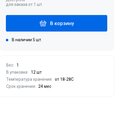
для заказа от 1 шт.
В корзину
В наличии 5 шт.
Вес:
1
В упаковке:
12 шт
Температура хранения:
от 18-28С
Срок хранения:
24 мес