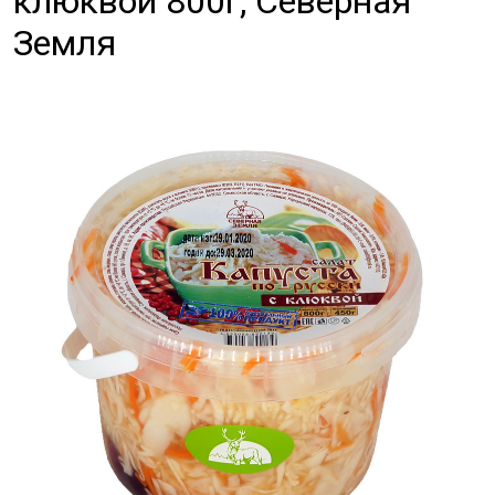
клюквой 800г, Северная
Земля