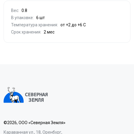
Вес:
0.8
В упаковке:
6 шт
Температура хранения:
от +2 до +6 С
Срок хранения:
2 мес
©2026, ООО «Северная Земля»
Караванная ул., 18, Оренбург,