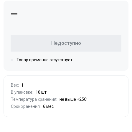
—
Недоступно
Товар временно отсутствует
Вес:
1
В упаковке:
10 шт
Температура хранения:
не выше +25С
Срок хранения:
6 мес