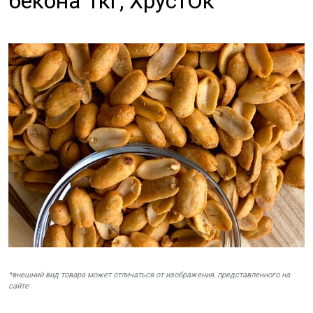
бекона 1кг, ХрустОк
*внешний вид товара может отличаться от изображения, представленного на
сайте