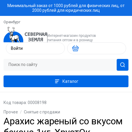
Минимальный заказ от 1000 рублей для физических лиц, от
2000 рублей для юридических лиц
Оренбург
Интернет-магазин продуктов
питания оптом и в розницу
Войти
Каталог
Код товара: 00008198
Прочее
/
Снятые с продажи
Арахис жареный со вкусом